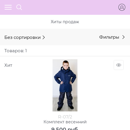
Хиты продаж
Без сортировки
Фильтры
Товаров: 1
Хит
R-07/2
Комплект весенний
9 500
 руб.